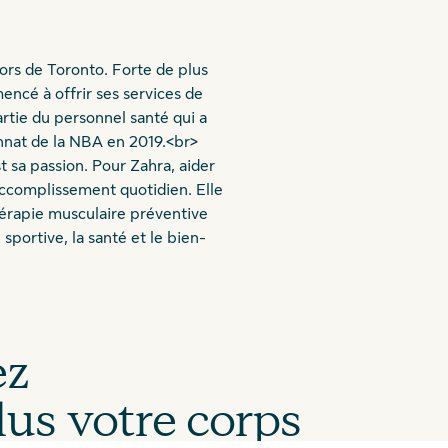
rs de Toronto. Forte de plus
encé à offrir ses services de
artie du personnel santé qui a
onnat de la NBA en 2019.<br>
t sa passion. Pour Zahra, aider
 accomplissement quotidien. Elle
érapie musculaire préventive
sportive, la santé et le bien-
ez
us votre corps