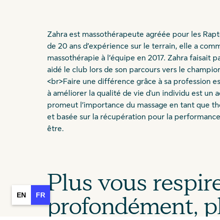
Zahra est massothérapeute agréée pour les Rapto
de 20 ans d’expérience sur le terrain, elle a comm
massothérapie à l’équipe en 2017. Zahra faisait p
aidé le club lors de son parcours vers le champi
<br>Faire une différence grâce à sa profession es
à améliorer la qualité de vie d'un individu est un
promeut l’importance du massage en tant que th
et basée sur la récupération pour la performance 
être.
Plus vous respir
EN
FR
profondément, pl